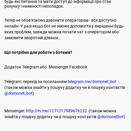
будь-які питання та мати доступ до інформації про стан
рахунку і наявності неполадок.
Тепер не обов'язково дзвонити операторам - все доступно
онлайн. У разі якщо бот не зможе допомогти у вирішенні будь-
яких проблем, завжди можна почати чат з оператором або
замовити зворотній дзвінок.
Що потрібно для роботи з ботами?
Додаток Telegram або Messenger Facebook
Telegram: перехід за посиланням
telegram.me/domonet_bot
(також можна знайти у пошуку додатку чи в пошуку контактів
@domonet_bot
)
Messenger:
http://m.me/1171217989676232
(також можна
знайти у пошуку додатку чи в пошуку контактів
@domonetbot
)