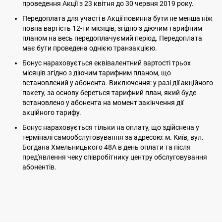
проведення Акції з 23 квітня до 30 червня 2019 року.
Передоплата для участі в Акції повинна бути не менша ніж
повна вартість 12-ти місяців, згідно з діючим тарифним
планом на весь передоплачуємий період. Передоплата
має бути проведена однією транзакцією.
Бонус нараховується еквівалентний вартості трьох
місяців згідно з діючим тарифним планом, що
встановлений у абонента. Виключення: у разі дії акційного
пакету, за основу береться тарифний план, який буде
встановлено у абонента на момент закінчення дії
акційного тарифу.
Бонус нараховується тільки на оплату, що здійснена у
терміналі самообслуговування за адресою: м. Київ, вул.
Богдана Хмельницького 48А в день оплати та після
пред'явлення чеку співробітнику центру обслуговування
абонентів.