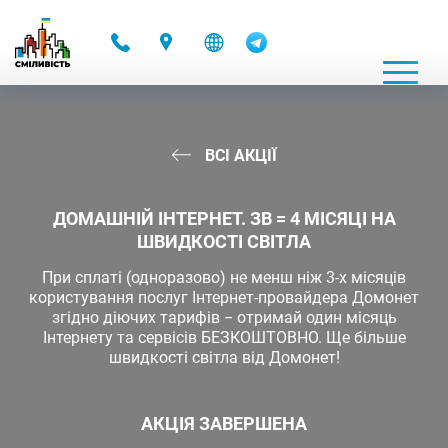
-
ВСІ АКЦІЇ
ДОМАШНІЙ ІНТЕРНЕТ. ЗВ = 4 МІСЯЦІ НА
ШВИДКОСТІ СВІТЛА
При сплаті (одноразово) не менш ніж 3-х місяців
користування послуг Інтернет-провайдера Домонет
згідно діючих тарифів − отримай один місяць
Інтернету та сервісів БЕЗКОШТОВНО. Ще більше
швидкості світла від Домонет!
АКЦІЯ ЗАВЕРШЕНА