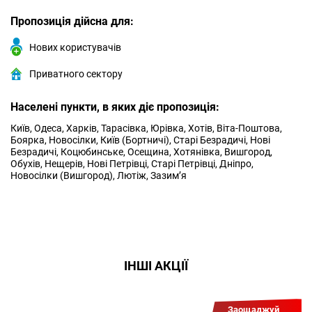
Пропозиція дійсна для:
Нових користувачів
Приватного сектору
Населені пункти, в яких діє пропозиція:
Київ, Одеса, Харків, Тарасівка, Юрівка, Хотів, Віта-Поштова,
Боярка, Новосілки, Київ (Бортничі), Старі Безрадичі, Нові
Безрадичі, Коцюбинське, Осещина, Хотянівка, Вишгород,
Обухів, Нещерів, Нові Петрівці, Старі Петрівці, Дніпро,
Новосілки (Вишгород), Лютіж, Зазим’я
ІНШІ АКЦІЇ
Заощаджуй