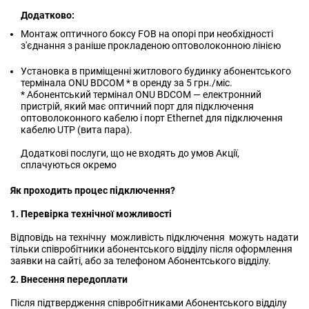
Додатково:
Монтаж оптичного боксу FOB на опорі при необхідності
з'єднання з раніше прокладеною оптоволоконною лінією
Установка в приміщенні житлового будинку абонентського
термінала ONU BDCOM * в оренду за 5 грн./міс.
* Абонентський термінал ONU BDCOM — електронний
пристрій, який має оптичний порт для підключення
оптоволоконного кабелю і порт Ethernet для підключення
кабелю UTP (вита пара).
Додаткові послуги, що не входять до умов Акції,
сплачуються окремо
Як проходить процес підключення?
1. Перевірка технічної можливості
Відповідь на технічну можливість підключення можуть надати
тільки співробітники абонентського відділу після оформлення
заявки на сайті, або за телефоном Абонентського відділу.
2. Внесення передоплати
Після підтвердження співробітниками Абонентського відділу