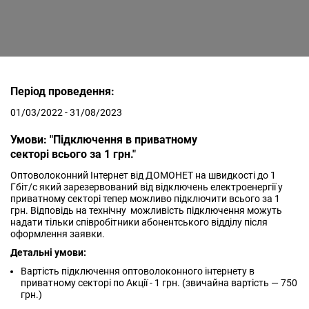
Період проведення:
01/03/2022 - 31/08/2023
Умови: "Підключення в приватному
секторі всього за 1 грн."
Оптоволоконний Інтернет від ДОМОНЕТ на швидкості до 1
Гбіт/с який зарезервований від відключень електроенергії у
приватному секторі тепер можливо підключити всього за 1
грн. Відповідь на технічну можливість підключення можуть
надати тільки співробітники абонентського відділу після
оформлення заявки.
Детальні умови:
Вартість підключення оптоволоконного інтернету в
приватному секторі по Акції - 1 грн. (звичайна вартість — 750
грн.)