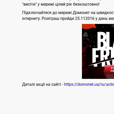
"висіти" у мережі цілий рік безкоштовно!
Підключайтеся до мережі Домонет на швидкості 
інтернету. Розіграш пройде 25.112016 у день ве
Деталі акції на сайті -
https://domonet.ua/ru/act