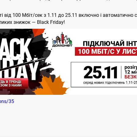
від 100 Мбіт/сек з 1.11 до 25.11 включно і автоматично 
ликих знижок — Black Friday!
ions/35