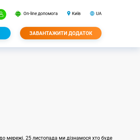
On-line допомога
Київ
UA
ЗАВАНТАЖИТИ ДОДАТОК
до мережі. 25 листопада ми дізнамося хто буде