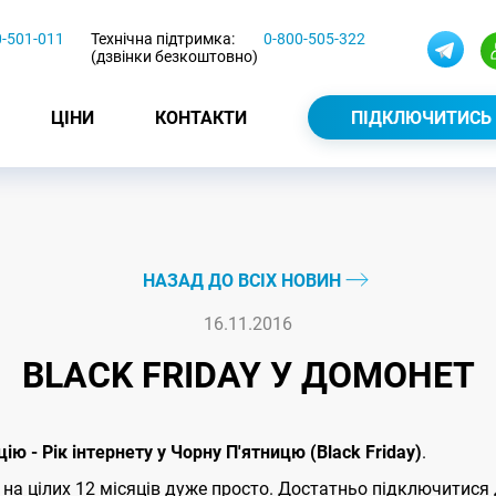
0-501-011
Технічна підтримка:
0-800-505-322
(дзвінки безкоштовно)
ЦІНИ
КОНТАКТИ
ПІДКЛЮЧИТИСЬ
НАЗАД ДО ВСІХ НОВИН
16.11.2016
BLACK FRIDAY У ДОМОНЕТ
 - Рік інтернету у Чорну П'ятницю (Black Friday)
.
на цілих 12 місяців дуже просто. Достатньо підключитися 