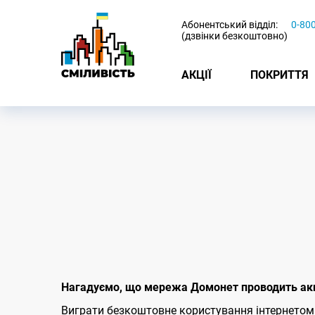
-
Абонентський відділ:
0-80
(дзвінки безкоштовно)
АКЦІЇ
ПОКРИТТЯ
Нагадуємо, що мережа Домонет проводить акцію
Виграти безкоштовне користування інтернетом 