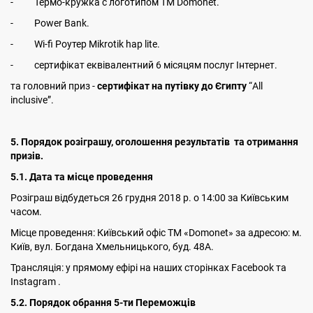
- Термо-кружка с логотипом ТМ Domonet.
- Power Bank.
- Wi-fi Роутер Mikrotik hap lite.
- сертифікат еквівалентний 6 місяцям послуг Інтернет.
та головний приз -
сертифікат на путівку до Єгипту
“All
inclusive”.
5. Порядок розіграшу, оголошення результатів та отримання
призів.
5.1. Дата та місце проведення
Розіграш відбудеться 26 грудня 2018 р. о 14:00 за Київським
часом.
Місце проведення: Київський офіс ТМ «Domonet» за адресою: м.
Київ, вул. Богдана Хмельницького, буд. 48А.
Трансляція: у прямому ефірі на наших сторінках Facebook та
Instagram .
5.2. Порядок обрання 5-ти Переможців