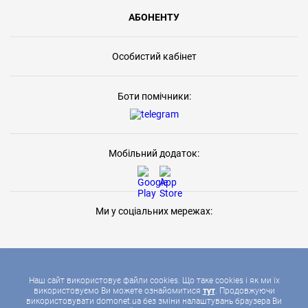
АБОНЕНТУ
Особистий кабінет
Боти помічники:
Мобільний додаток:
Ми у соціальних мережах:
Наш сайт використовує файли cookies. Що таке cookies і як ми їх
використовуємо Ви можете ознайомитися
тут
. Продовжуючи
використовувати domonet.ua без зміни налаштувань браузера Ви