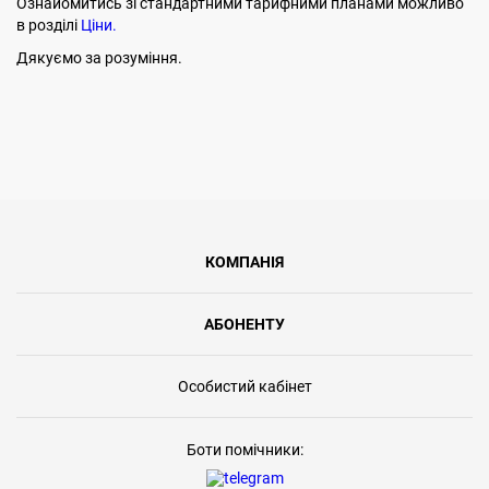
Ознайомитись зі стандартними тарифними планами можливо
в розділі
Ціни.
Дякуємо за розуміння.
КОМПАНІЯ
АБОНЕНТУ
Особистий кабінет
Боти помічники: