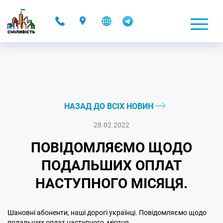
-
НАЗАД ДО ВСІХ НОВИН
28.02.2022
ПОВІДОМЛЯЄМО ЩОДО
ПОДАЛЬШИХ ОПЛАТ
НАСТУПНОГО МІСЯЦЯ.
Шановні абоненти, наші дорогі українці. Повідомляємо щодо
подальших оплат наступного місяця.