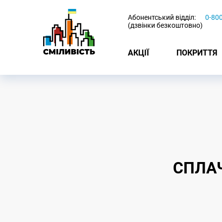
-
Абонентський відділ:
0-80
(дзвінки безкоштовно)
АКЦІЇ
ПОКРИТТЯ
СПЛАЧ