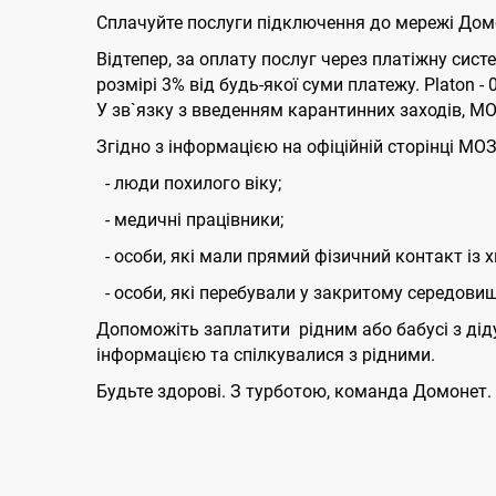
Сплачуйте послуги підключення до мережі Домо
Відтепер, за оплату послуг через платіжну сист
розмірі 3% від будь-якої суми платежу. Platon - 
У зв`язку з введенням карантинних заходів, М
Згідно з інформацією на офіційній сторінці МОЗ 
- люди похилого віку;
- медичні працівники;
- особи, які мали прямий фізичний контакт із 
- особи, які перебували у закритому середовищ
Допоможіть заплатити рідним або бабусі з дід
інформацією та спілкувалися з рідними.
Будьте здорові. З турботою, команда Домонет.