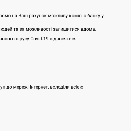
ертаємо на Ваш рахунок можливу комісію банку у
 людей та за можливості залишитися вдома.
нового вірусу Covid-19 відносяться:
п до мережі Інтернет, володіли всією