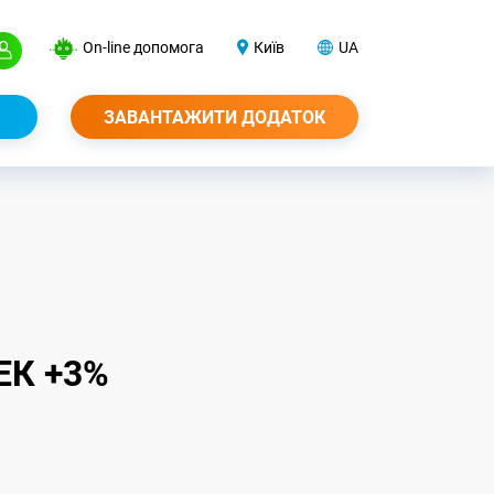
On-line допомога
Київ
UA
ЗАВАНТАЖИТИ ДОДАТОК
ЕК +3%