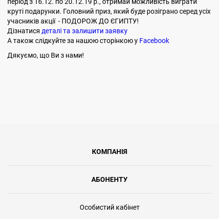
період з 16.12. по 20.12.19 р., отримай можливість виграти
круті подарунки. Головний приз, який буде розіграно серед усіх
учасників акції - ПОДОРОЖ ДО ЄГИПТУ!
Дізнатися
деталі та залишити заявку
А також слідкуйте за нашою сторінкою у
Facebook
Дякуємо, що Ви з нами!
КОМПАНІЯ
АБОНЕНТУ
Особистий кабінет