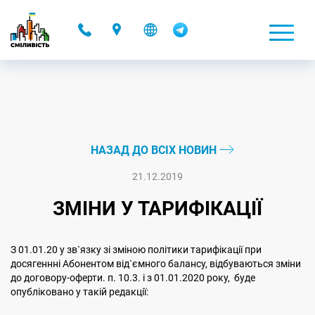
-
НАЗАД ДО ВСІХ НОВИН
21.12.2019
ЗМІНИ У ТАРИФІКАЦІЇ
З 01.01.20 у зв`язку зі зміною політики тарифікації при
досягеннні Абонентом від`ємного балансу, відбуваються зміни
до договору-оферти. п. 10.3. і з 01.01.2020 року, буде
опубліковано у такій редакції: