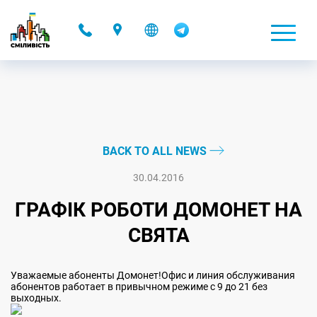
-
BACK TO ALL NEWS
30.04.2016
ГРАФІК РОБОТИ ДОМОНЕТ НА
СВЯТА
Уважаемые абоненты Домонет!Офис и линия обслуживания
абонентов работает в привычном режиме с 9 до 21 без
выходных.