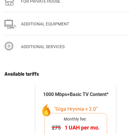
FOR PRIVATE HOUSE
ADDITIONAL EQUIPMENT
ADDITIONAL SERVICES
Available tariffs
1000 Mbps+Basic TV Content*
"Giga Hryvnia v 2.0"
Monthly fee:
275
1 UAH per mo.