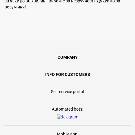
звʼязку до 30 хвилин. Вибачте за незручності. Дякуємо за
розуміння!
COMPANY
INFO FOR CUSTOMERS
Self-service portal
Automated bots:
Mobile app: